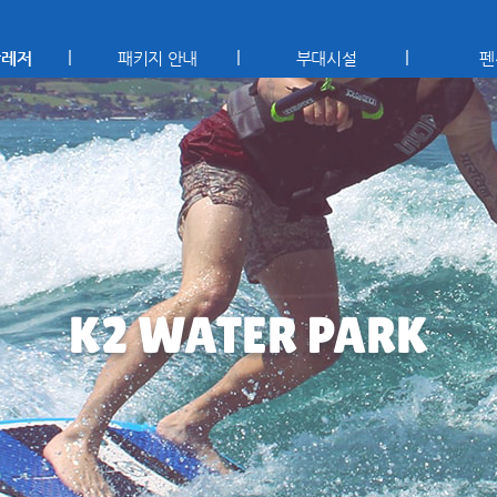
상레저
패키지 안내
부대시설
펜
K2 WATER PARK