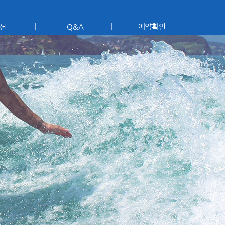
션
Q&A
예약확인