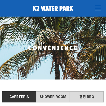
CONVENIENCE
CAFETERIA
SHOWER ROOM
캠핑 BBQ