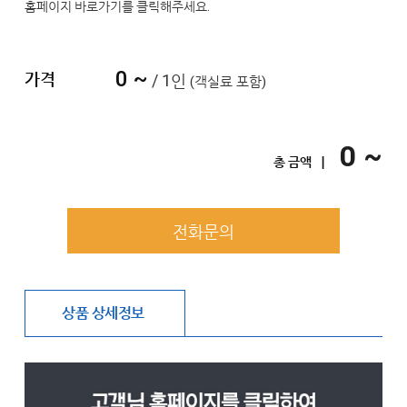
홈페이지 바로가기를 클릭해주세요.
0 ~
가격
/ 1인
(객실료 포함)
0 ~
총 금액 ㅣ
전화문의
상품 상세정보