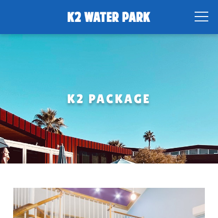
K2 PACKAGE