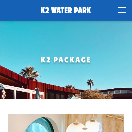
K2 PACKAGE