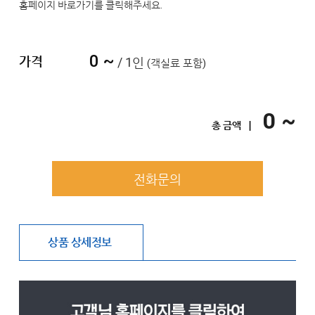
홈페이지 바로가기를 클릭해주세요.
0 ~
가격
/ 1인
(객실료 포함)
0 ~
총 금액 ㅣ
전화문의
상품 상세정보