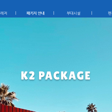
상레저
패키지 안내
부대시설
펜
K2 PACKAGE