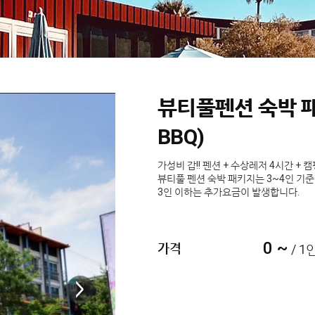
뷰티풀펜션 숙박 패
BBQ)
가성비 갑!! 펜션 + 수상레저 4시간 + 
뷰티풀 펜션 숙박 패키지는 3~4인 기준 
3인 이하는 추가요금이 발생합니다.
0 ~
가격
/ 1