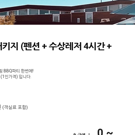
키지 (펜션 + 수상레저 4시간 +
캠핑 BBQ파티 한번에!
(1인가격) 입니다.
인
(객실료 포함)
0 ~