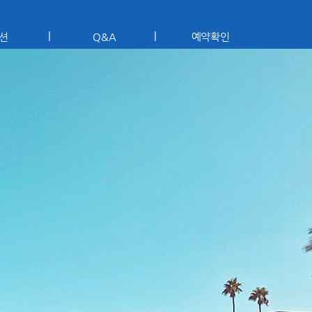
션
Q&A
예약확인