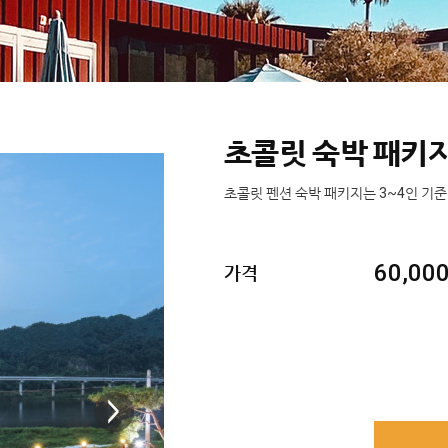
초콜릿 숙박 패키
초콜릿 펜션 숙박 패키지는 3~4인 기준 
60,000
가격