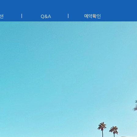
션
Q&A
예약확인