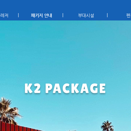
상레저
패키지 안내
부대시설
펜
K2 PACKAGE