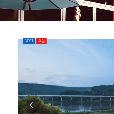
BEST
추천