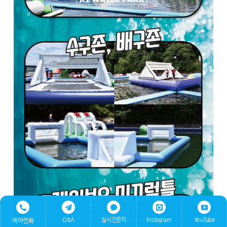
Q&A
실시간문의
Instagram
YouTube
예약전화