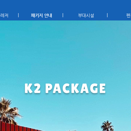
상레저
패키지 안내
부대시설
펜
K2 PACKAGE