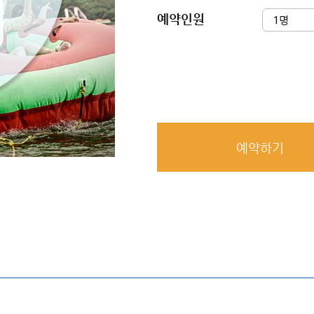
예약인원
예약하기