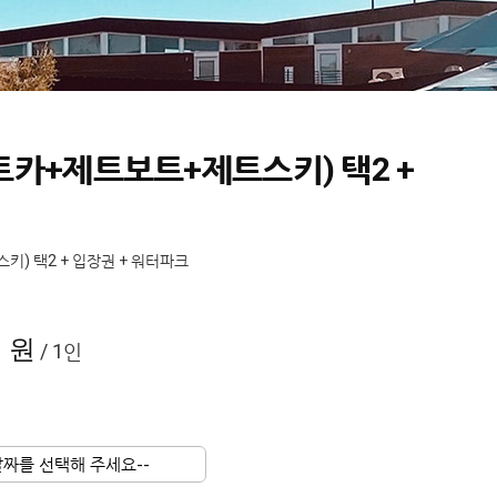
제트카+제트보트+제트스키) 택2 +
키) 택2 + 입장권 + 워터파크
0 원
/ 1인