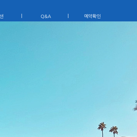
션
Q&A
예약확인