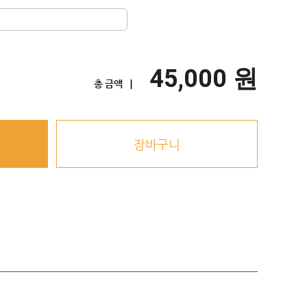
45,000 원
총 금액 ㅣ
장바구니